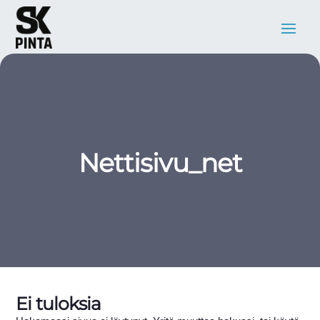
Nettisivu_net
Ei tuloksia