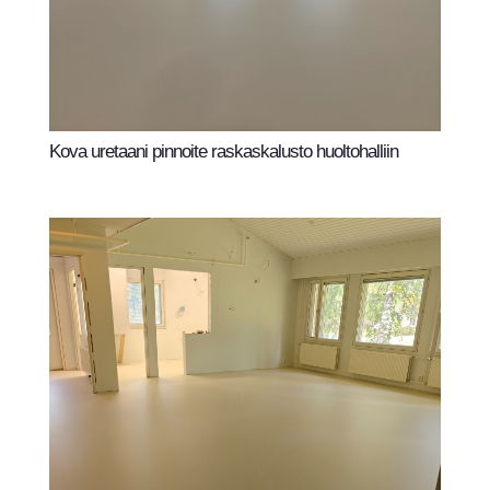
Kova uretaani pinnoite raskaskalusto huoltohalliin