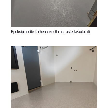
Epoksipinnoite karhennuksella harrastetila/autotalli