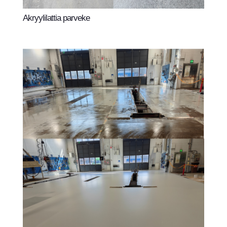
Akryylilattia parveke