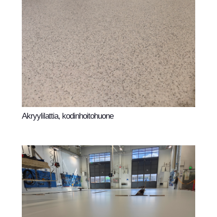
Akryylilattia, kodinhoitohuone