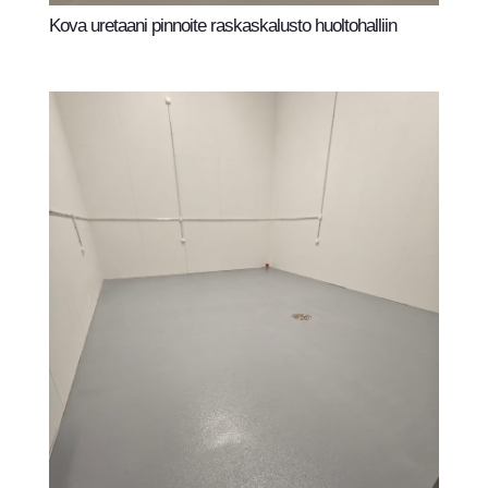
Kova uretaani pinnoite raskaskalusto huoltohalliin