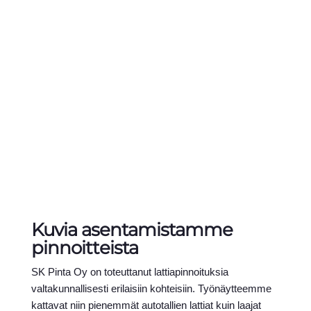
Kuvia asentamistamme
pinnoitteista
SK Pinta Oy on toteuttanut lattiapinnoituksia
valtakunnallisesti erilaisiin kohteisiin. Työnäytteemme
kattavat niin pienemmät autotallien lattiat kuin laajat