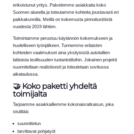
erikoistunut yritys. Palvelemme asiakkaita koko
Suomen alueella ja toteutamme kohteita joustavasti eri
paikkakunnilla. Meillä on kokemusta pinnoitustöistä
vuodesta 2019 lähtien.
Toimintamme perustuu käytännön kokemukseen ja
huolelliseen työnjälkeen. Tunnemme erilaisten
kohteiden vaatimukset aina yksityisistä autotallien
lattioista teollisuuden tuotantotiloihin. Jokainen projekti
suunnitellaan realistisesti ja toteutetaan sovitussa
aikataulussa.
🤝 Koko paketti yhdeltä
toimijalta
Tarjoamme asiakkaillemme kokonaisratkaisun, joka
sisältää:
suunnittelun
tarvittavat pohjatyöt