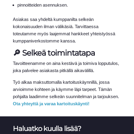
pinnoitteiden asennuksen.
Asiakas saa yhdeltä kumppanilta selkeän
kokonaisuuden ilman välikäsiä. Tarvittaessa
toteutamme myös laajemmat hankkeet yhteistyössä
kumppaniverkostomme kanssa.
🔎 Selkeä toimintatapa
Tavoitteenamme on aina kestävä ja toimiva lopputulos,
joka palvelee asiakasta pitkällä aikavälillä.
Työ alkaa maksuttomalla kartoituskäynnillä, jossa
arvioimme kohteen ja käymme läpi tarpeet. Tämän
pohjalta laadimme selkeän suunnitelman ja tarjouksen.
Ota yhteyttä ja varaa kartoituskäynti!
Haluatko kuulla lisää?