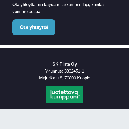
Ota yhteyttä niin käydään tarkemmin läpi, kuinka
voimme auttaa!
Ota yhteyttä
SK Pinta Oy
Y-tunnus: 3332451-1
Majurikatu 8, 70800 Kuopio
Etusivu
Palvelu