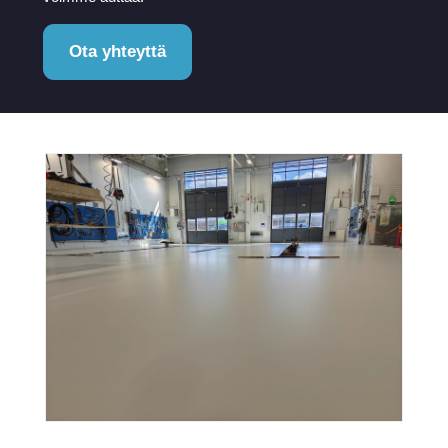
Ota yhteyttä