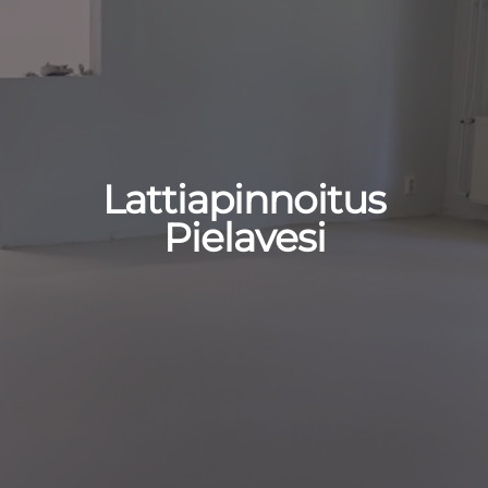
Lattiapinnoitus
Pielavesi