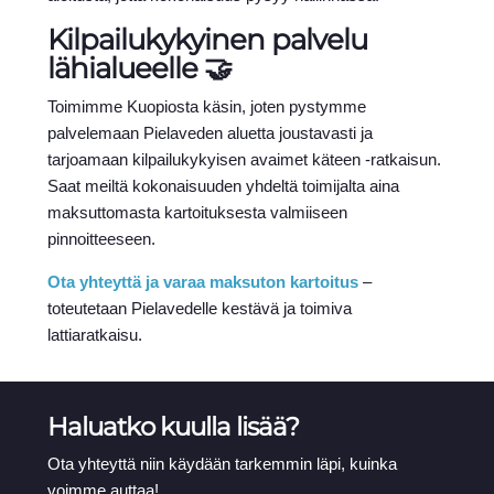
Kilpailukykyinen palvelu
lähialueelle 🤝
Toimimme Kuopiosta käsin, joten pystymme
palvelemaan Pielaveden aluetta joustavasti ja
tarjoamaan kilpailukykyisen avaimet käteen -ratkaisun.
Saat meiltä kokonaisuuden yhdeltä toimijalta aina
maksuttomasta kartoituksesta valmiiseen
pinnoitteeseen.
Ota yhteyttä ja varaa maksuton kartoitus
–
toteutetaan Pielavedelle kestävä ja toimiva
lattiaratkaisu.
Haluatko kuulla lisää?
Ota yhteyttä niin käydään tarkemmin läpi, kuinka
voimme auttaa!