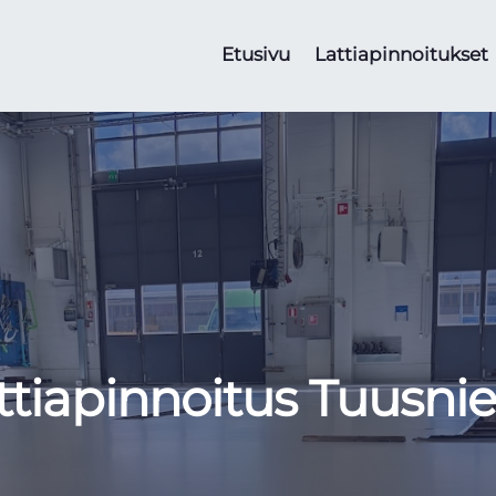
Etusivu
Lattiapinnoitukset
ttiapinnoitus Tuusni