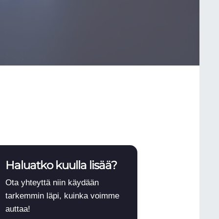
Haluatko kuulla lisää?
Ota yhteyttä niin käydään
tarkemmin läpi, kuinka voimme
auttaa!