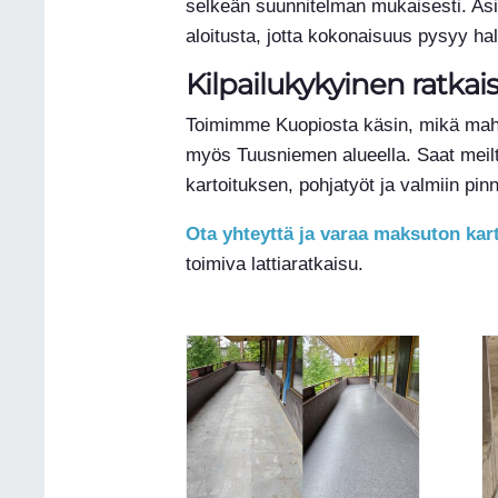
selkeän suunnitelman mukaisesti. Asi
aloitusta, jotta kokonaisuus pysyy ha
Kilpailukykyinen ratkais
Toimimme Kuopiosta käsin, mikä mahdo
myös Tuusniemen alueella. Saat meil
kartoituksen, pohjatyöt ja valmiin pinn
Ota yhteyttä ja varaa maksuton kar
toimiva lattiaratkaisu.