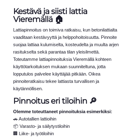
Kestävä ja siisti lattia
Vieremällä 🏠
Lattiapinnoitus on toimiva ratkaisu, kun betonilattialta
vaaditaan kestävyyttä ja helppohoitoisuutta. Pinnoite
suojaa lattiaa kulumiselta, kosteudelta ja muulta arjen
rasitukselta sekä parantaa tilan yleisilmettä.
Toteutamme lattiapinnoituksia Vieremällä kohteen
käyttötarkoituksen mukaan suunniteltuna, jotta
lopputulos palvelee käyttäjää pitkään. Oikea
pinnoiteratkaisu tekee lattiasta turvallisen ja
käytännöllisen.
Pinnoitus eri tiloihin 🔎
Olemme toteuttaneet pinnoituksia esimerkiksi:
🚗 Autotallien lattioihin
📦 Varasto- ja säilytystiloihin
🏢 Liike- ja työtiloihin